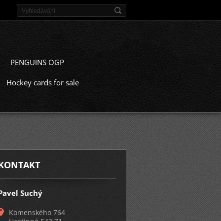
PENGUINS OGP
Hockey cards for sale
KONTAKT
Pavel Suchý
Komenského 764