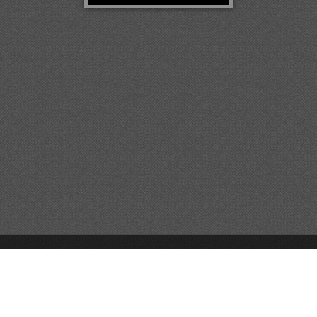
© 2014 Všechna práva vyhrazena.
Vytvořte si webové stránky zdarma!