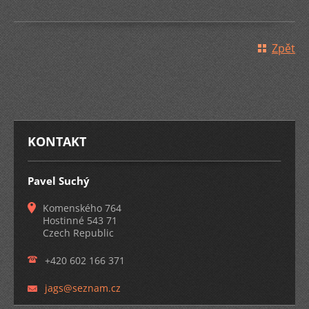
Zpět
KONTAKT
Pavel Suchý
Komenského 764
Hostinné 543 71
Czech Republic
+420 602 166 371
jags@sez
nam.cz