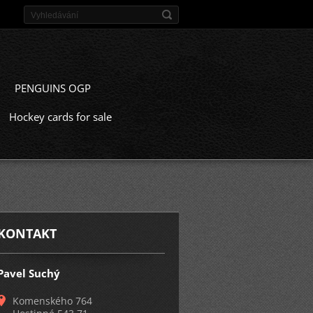
PENGUINS OGP
Hockey cards for sale
KONTAKT
Pavel Suchý
Komenského 764