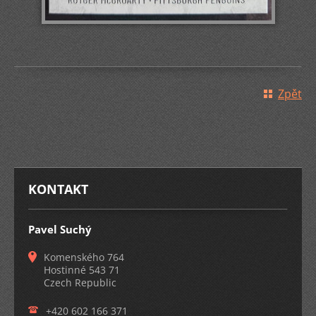
Zpět
KONTAKT
Pavel Suchý
Komenského 764
Hostinné 543 71
Czech Republic
+420 602 166 371