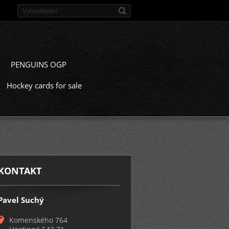
PENGUINS OGP
Hockey cards for sale
KONTAKT
Pavel Suchý
Komenského 764