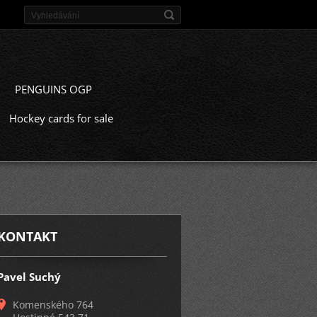
PENGUINS OGP
Hockey cards for sale
KONTAKT
Pavel Suchý
Komenského 764