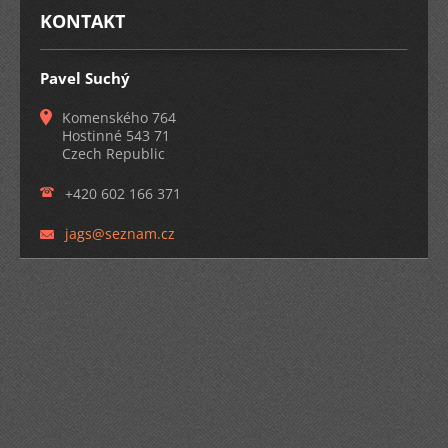
KONTAKT
Pavel Suchý
Komenského 764
Hostinné 543 71
Czech Republic
+420 602 166 371
jags@sez
nam.cz