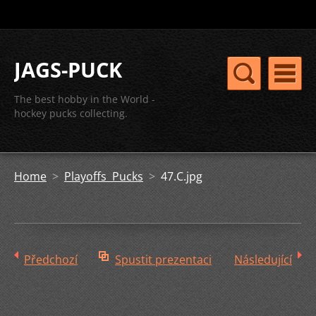
JAGS-PUCK
The best hobby in the World -
hockey pucks collecting.
Home
>
Playoffs Pucks
>
47.C.jpg
Předchozí
Spustit prezentaci
Následující