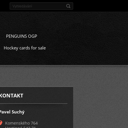
PENGUINS OGP
Hockey cards for sale
KONTAKT
Pavel Suchý
Komenského 764