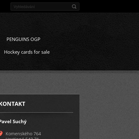
PENGUINS OGP
Hockey cards for sale
KONTAKT
Pavel Suchý
Komenského 764