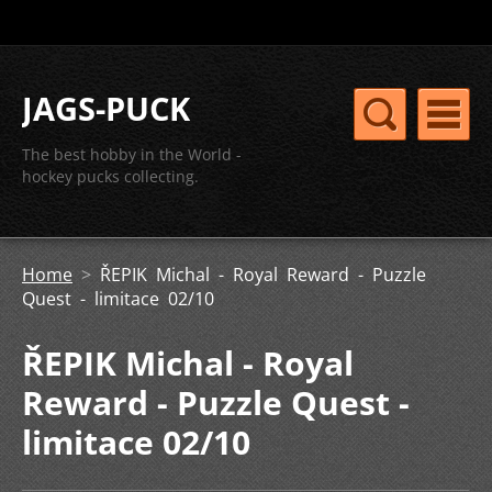
JAGS-PUCK
The best hobby in the World -
hockey pucks collecting.
Home
>
ŘEPIK Michal - Royal Reward - Puzzle
Quest - limitace 02/10
ŘEPIK Michal - Royal
Reward - Puzzle Quest -
limitace 02/10