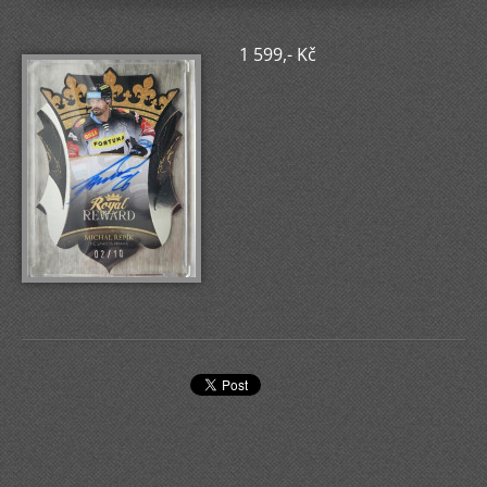
1 599,- Kč