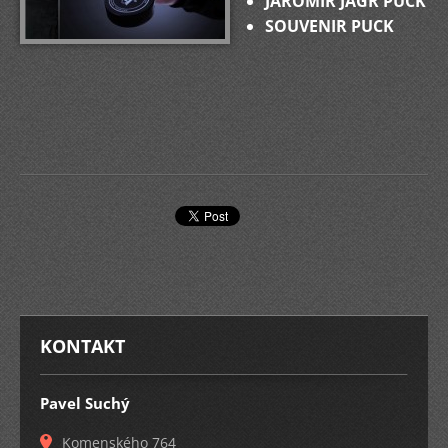
JAROMIR JAGR PUCK
SOUVENIR PUCK
KONTAKT
Pavel Suchý
Komenského 764