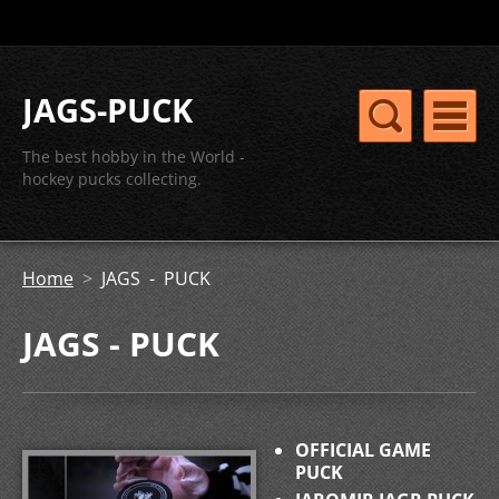
JAGS-PUCK
The best hobby in the World -
hockey pucks collecting.
Home
>
JAGS - PUCK
JAGS - PUCK
OFFICIAL GAME
PUCK