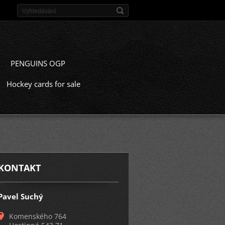
PENGUINS OGP
Hockey cards for sale
KONTAKT
Pavel Suchý
Komenského 764