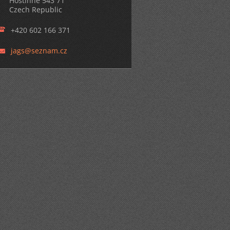
Hostinné 543 71
Czech Republic
+420 602 166 371
jags@sez
nam.cz