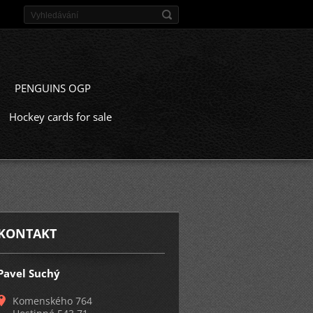
PENGUINS OGP
Hockey cards for sale
KONTAKT
Pavel Suchý
Komenského 764