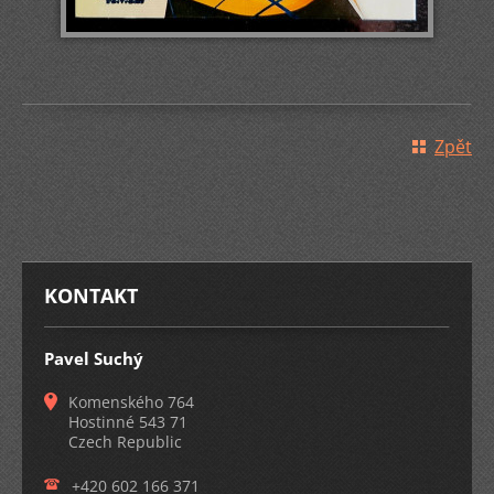
Zpět
KONTAKT
Pavel Suchý
Komenského 764
Hostinné 543 71
Czech Republic
+420 602 166 371