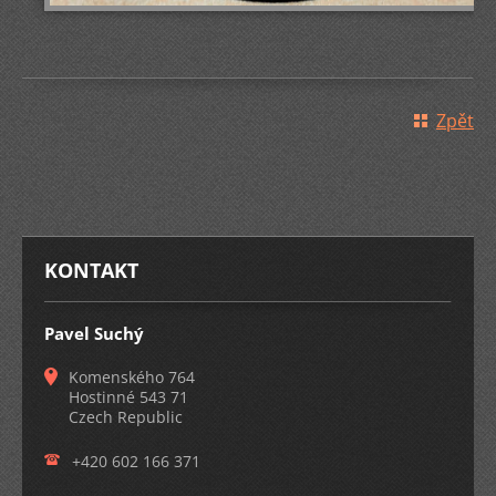
Zpět
KONTAKT
Pavel Suchý
Komenského 764
Hostinné 543 71
Czech Republic
+420 602 166 371