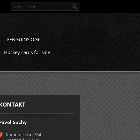
PENGUINS OGP
Hockey cards for sale
KONTAKT
Pavel Suchý
Komenského 764