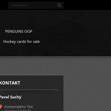
PENGUINS OGP
Hockey cards for sale
KONTAKT
Pavel Suchý
Komenského 764