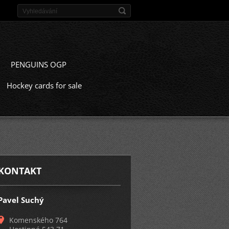
PENGUINS OGP
Hockey cards for sale
KONTAKT
Pavel Suchý
Komenského 764