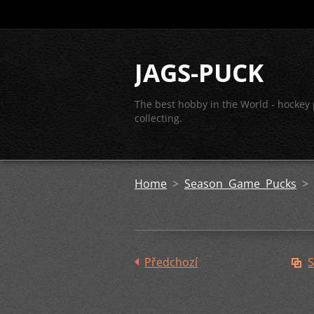
JAGS-PUCK
The best hobby in the World - hockey
collecting.
Home
>
Season Game Pucks
>
Předchozí
S