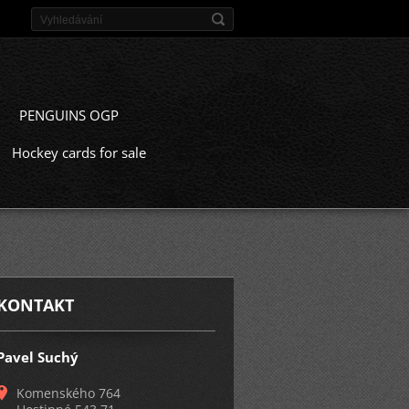
PENGUINS OGP
Hockey cards for sale
KONTAKT
Pavel Suchý
Komenského 764