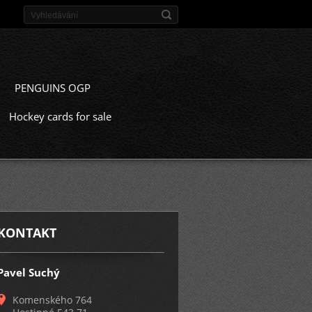
PENGUINS OGP
Hockey cards for sale
KONTAKT
Pavel Suchý
Komenského 764